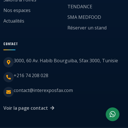
TENDANCE
Nos espaces
SMA MEDFOOD
Actualités
Réserver un stand
CONTACT
3000, 60 Av. Habib Bourguiba, Sfax 3000, Tunisie
+216 74 208 028
contact@interexposfax.com
Voir la page contact