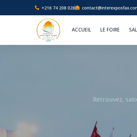
+216 74 208 028
contact@interexposfax.co
ACCUEIL
LE FOIRE
SA
Retrouvez, salo