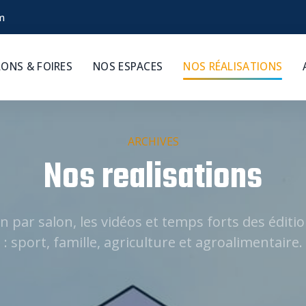
m
LONS & FOIRES
NOS ESPACES
NOS RÉALISATIONS
ARCHIVES
Nos realisations
n par salon, les vidéos et temps forts des édit
: sport, famille, agriculture et agroalimentaire.