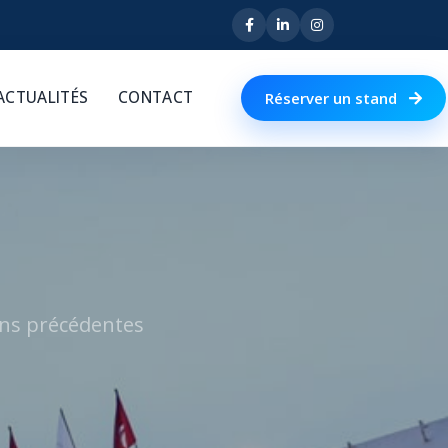
ACTUALITÉS
CONTACT
Réserver un stand
ions précédentes