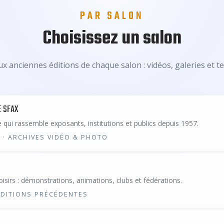
PAR SALON
Choisissez un salon
x anciennes éditions de chaque salon : vidéos, galeries et t
E SFAX
 qui rassemble exposants, institutions et publics depuis 1957.
 · ARCHIVES VIDÉO & PHOTO
oisirs : démonstrations, animations, clubs et fédérations.
 ÉDITIONS PRÉCÉDENTES