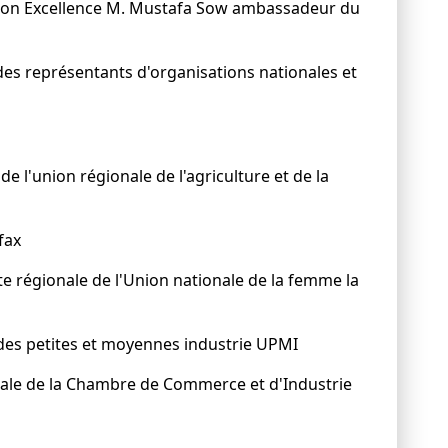
u son Excellence M. Mustafa Sow ambassadeur du
e des représentants d'organisations nationales et
'union régionale de l'agriculture et de la
fax
régionale de l'Union nationale de la femme la
des petites et moyennes industrie UPMI
rale de la Chambre de Commerce et d'Industrie