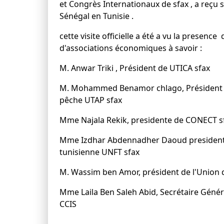
et Congrès Internationaux de sfax , a reç
Sénégal en Tunisie .
cette visite officielle a été a vu la presenc
d'associations économiques à savoir :
M. Anwar Triki , Président de UTICA sfax
M. Mohammed Benamor chlago, Président de l
pêche UTAP sfax
Mme Najala Rekik, presidente de CONECT s
Mme Izdhar Abdennadher Daoud presidente 
tunisienne UNFT sfax
M. Wassim ben Amor, président de l'Union 
Mme Laila Ben Saleh Abid, Secrétaire Géné
CCIS